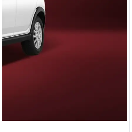
G دنده ای