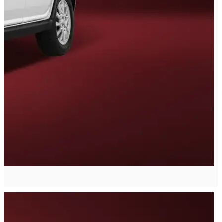
G دنده ای