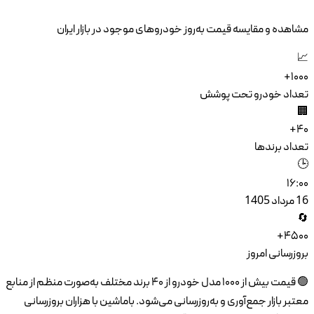
ایران
۴ برند مختلف به‌صورت منظم از منابع
ران بروزرسانی