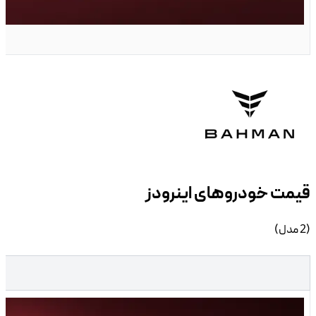
G
خودرو